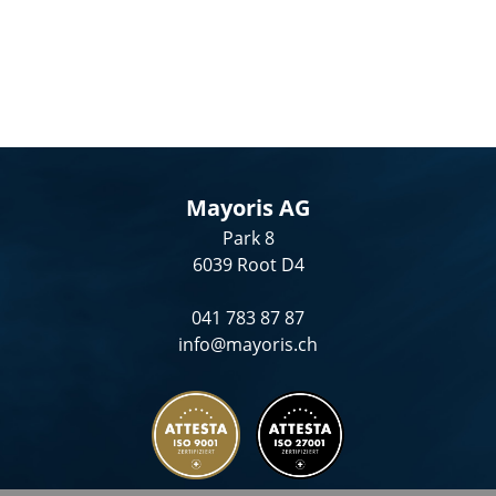
Mayoris AG
Park 8
6039 Root D4
041 783 87 87
info@mayoris.ch