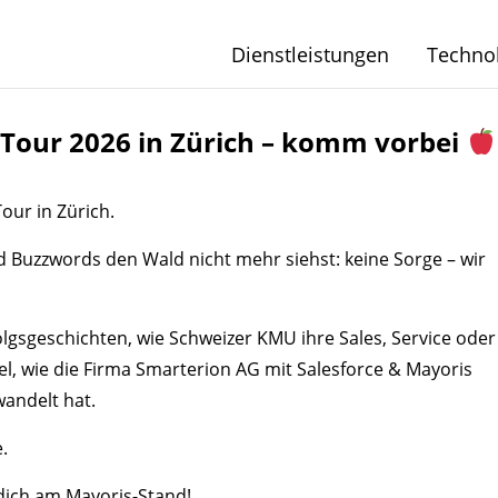
Dienstleistungen
Techno
d Tour 2026 in Zürich – komm vorbei
our in Zürich.
 Buzzwords den Wald nicht mehr siehst: keine Sorge – wir
lgsgeschichten, wie Schweizer KMU ihre Sales, Service oder
el, wie die Firma Smarterion AG mit Salesforce & Mayoris
andelt hat.
.
 dich am Mayoris-Stand!