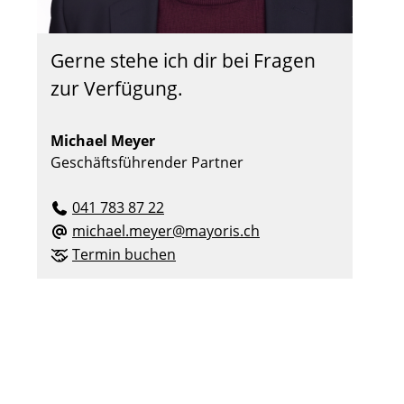
Gerne stehe ich dir bei Fragen
zur Verfügung.
Michael Meyer
Geschäftsführender Partner
041 783 87 22
michael.meyer@mayoris.ch
Termin buchen