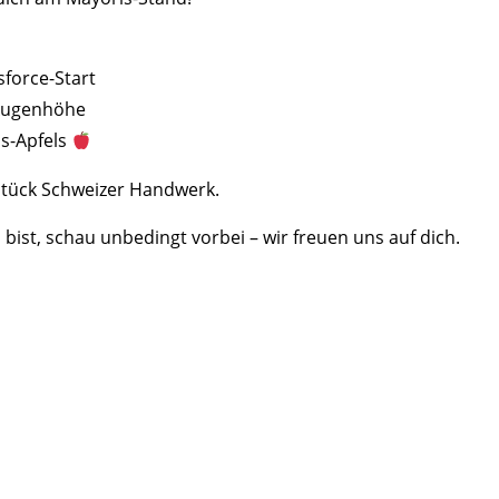
sforce-Start
 Augenhöhe
is-Apfels
Stück Schweizer Handwerk.
st, schau unbedingt vorbei – wir freuen uns auf dich.