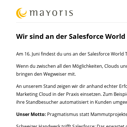
Wir sind an der Salesforce Worl
Am 16. Juni findest du uns an der Salesforce World T
Wenn du zwischen all den Möglichkeiten, Clouds und
bringen den Wegweiser mit.
An unserem Stand zeigen wir dir anhand echter Erfo
Marketing Cloud in der Praxis einsetzen. Zum Beispi
ihre Standbesucher automatisiert in Kunden umgew
Unser Motto:
Pragmatismus statt Mammutprojekte
Schweizer Handwerk trifft Salesforce: Das erwartet